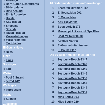
»
Ausflüge
10 Bilder mit den meisten Bewertungen
»
Bars-Cafes-Restaurants
»
Bildergalerie
1
Sheraton Miramar Plan
»
Dine Around
2
El Gouna Map 001
»
Ein & Ausreise
3
El Gouna Map
»
Hotels
»
Kite-Basen
4
Abu Tig Marina
»
Shopping
5
Bootsverleih 175
»
Strände
6
Moevenpick Resort & Spa Plan
»
Tauch - Basen
7
Boat for Rent 0630
»
Veranstaltungen
»
Verkehrsmittel
8
Abydos Marina
»
Yachthäfen
9
El-Gouna-Luftaufname
El Gouna News
10
El Gouna Plan
»
News
Die 10 Bilder mit den meisten Hits
Links
1
Zeytouna-Beach-3347
»
Links
2
Zeytouna-Beach-3348
Sonstiges
»
Faq
3
Zeytouna-Beach-3349
Wetter
4
Zeytouna-Beach-3346
»
Pool & Strand
5
Zeytouna-Beach-3350
»
Surf & Kite
6
Zeytouna-Beach-3345
Wichtiges
7
Zeytouna-Beach-3344
»
Impressum
8
Zeytouna-Beach-3351
Suchen
9
Miss Scuba 003
»
Suchen
10
Miss Scuba 029
Zufallsbild