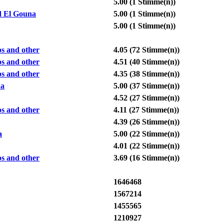
5.00
(1 Stimme(n))
d El Gouna
5.00
(1 Stimme(n))
5.00
(1 Stimme(n))
ps and other
4.05
(72 Stimme(n))
ps and other
4.51
(40 Stimme(n))
ps and other
4.35
(38 Stimme(n))
na
5.00
(37 Stimme(n))
4.52
(27 Stimme(n))
ps and other
4.11
(27 Stimme(n))
4.39
(26 Stimme(n))
a
5.00
(22 Stimme(n))
4.01
(22 Stimme(n))
ps and other
3.69
(16 Stimme(n))
1646468
1567214
1455565
1210927