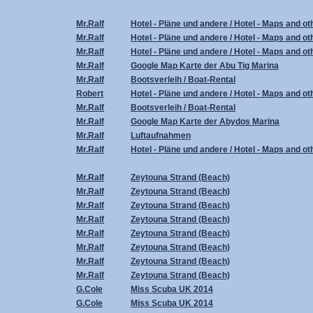
Mr.Ralf
Hotel - Pläne und andere / Hotel - Maps and ot
Mr.Ralf
Hotel - Pläne und andere / Hotel - Maps and ot
Mr.Ralf
Hotel - Pläne und andere / Hotel - Maps and ot
Mr.Ralf
Google Map Karte der Abu Tig Marina
Mr.Ralf
Bootsverleih / Boat-Rental
Robert
Hotel - Pläne und andere / Hotel - Maps and ot
Mr.Ralf
Bootsverleih / Boat-Rental
Mr.Ralf
Google Map Karte der Abydos Marina
Mr.Ralf
Luftaufnahmen
Mr.Ralf
Hotel - Pläne und andere / Hotel - Maps and ot
Mr.Ralf
Zeytouna Strand (Beach)
Mr.Ralf
Zeytouna Strand (Beach)
Mr.Ralf
Zeytouna Strand (Beach)
Mr.Ralf
Zeytouna Strand (Beach)
Mr.Ralf
Zeytouna Strand (Beach)
Mr.Ralf
Zeytouna Strand (Beach)
Mr.Ralf
Zeytouna Strand (Beach)
Mr.Ralf
Zeytouna Strand (Beach)
G.Cole
Miss Scuba UK 2014
G.Cole
Miss Scuba UK 2014