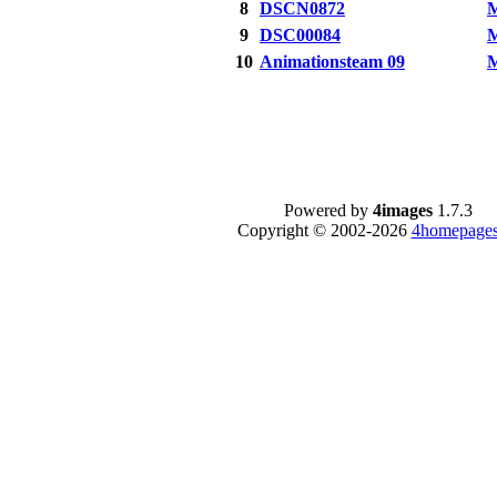
8
DSCN0872
M
9
DSC00084
M
10
Animationsteam 09
M
Powered by
4images
1.7.3
Copyright © 2002-2026
4homepages