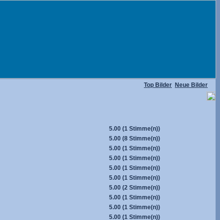
Top Bilder
Neue Bilder
5.00
(1 Stimme(n))
5.00
(8 Stimme(n))
5.00
(1 Stimme(n))
5.00
(1 Stimme(n))
5.00
(1 Stimme(n))
5.00
(1 Stimme(n))
5.00
(2 Stimme(n))
5.00
(1 Stimme(n))
5.00
(1 Stimme(n))
5.00
(1 Stimme(n))