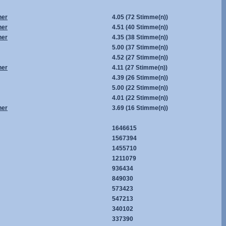
her
4.05
(72 Stimme(n))
her
4.51
(40 Stimme(n))
her
4.35
(38 Stimme(n))
5.00
(37 Stimme(n))
4.52
(27 Stimme(n))
her
4.11
(27 Stimme(n))
4.39
(26 Stimme(n))
5.00
(22 Stimme(n))
4.01
(22 Stimme(n))
her
3.69
(16 Stimme(n))
1646615
1567394
1455710
1211079
936434
849030
573423
547213
340102
337390