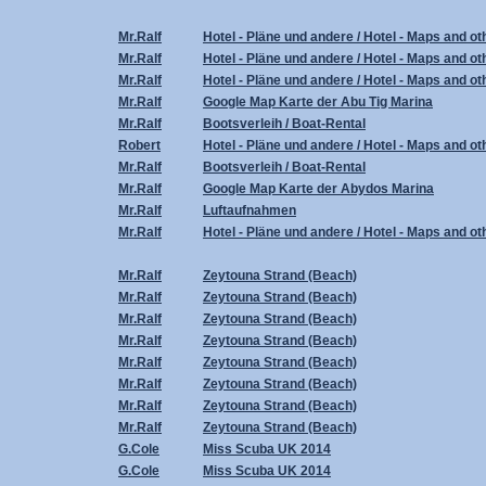
Mr.Ralf
Hotel - Pläne und andere / Hotel - Maps and ot
Mr.Ralf
Hotel - Pläne und andere / Hotel - Maps and ot
Mr.Ralf
Hotel - Pläne und andere / Hotel - Maps and ot
Mr.Ralf
Google Map Karte der Abu Tig Marina
Mr.Ralf
Bootsverleih / Boat-Rental
Robert
Hotel - Pläne und andere / Hotel - Maps and ot
Mr.Ralf
Bootsverleih / Boat-Rental
Mr.Ralf
Google Map Karte der Abydos Marina
Mr.Ralf
Luftaufnahmen
Mr.Ralf
Hotel - Pläne und andere / Hotel - Maps and ot
Mr.Ralf
Zeytouna Strand (Beach)
Mr.Ralf
Zeytouna Strand (Beach)
Mr.Ralf
Zeytouna Strand (Beach)
Mr.Ralf
Zeytouna Strand (Beach)
Mr.Ralf
Zeytouna Strand (Beach)
Mr.Ralf
Zeytouna Strand (Beach)
Mr.Ralf
Zeytouna Strand (Beach)
Mr.Ralf
Zeytouna Strand (Beach)
G.Cole
Miss Scuba UK 2014
G.Cole
Miss Scuba UK 2014