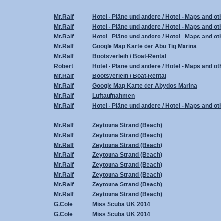
Mr.Ralf
Hotel - Pläne und andere / Hotel - Maps and ot
Mr.Ralf
Hotel - Pläne und andere / Hotel - Maps and ot
Mr.Ralf
Hotel - Pläne und andere / Hotel - Maps and ot
Mr.Ralf
Google Map Karte der Abu Tig Marina
Mr.Ralf
Bootsverleih / Boat-Rental
Robert
Hotel - Pläne und andere / Hotel - Maps and ot
Mr.Ralf
Bootsverleih / Boat-Rental
Mr.Ralf
Google Map Karte der Abydos Marina
Mr.Ralf
Luftaufnahmen
Mr.Ralf
Hotel - Pläne und andere / Hotel - Maps and ot
Mr.Ralf
Zeytouna Strand (Beach)
Mr.Ralf
Zeytouna Strand (Beach)
Mr.Ralf
Zeytouna Strand (Beach)
Mr.Ralf
Zeytouna Strand (Beach)
Mr.Ralf
Zeytouna Strand (Beach)
Mr.Ralf
Zeytouna Strand (Beach)
Mr.Ralf
Zeytouna Strand (Beach)
Mr.Ralf
Zeytouna Strand (Beach)
G.Cole
Miss Scuba UK 2014
G.Cole
Miss Scuba UK 2014