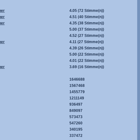
her
4.05
(72 Stimme(n))
her
4.51
(40 Stimme(n))
her
4.35
(38 Stimme(n))
5.00
(37 Stimme(n))
4.52
(27 Stimme(n))
her
4.11
(27 Stimme(n))
4.39
(26 Stimme(n))
5.00
(22 Stimme(n))
4.01
(22 Stimme(n))
her
3.69
(16 Stimme(n))
1646688
1567468
1455779
1211149
936497
849097
573473
547260
340195
337472