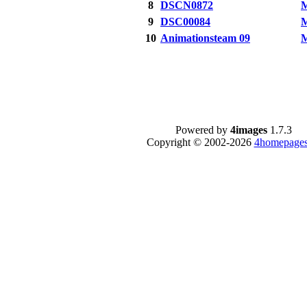
8
DSCN0872
M
9
DSC00084
M
10
Animationsteam 09
M
Powered by
4images
1.7.3
Copyright © 2002-2026
4homepages