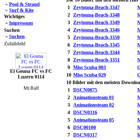
»
Pool & Strand
1
Zeytouna-Beach-3347
M
»
Surf & Kite
2
Zeytouna-Beach-3348
M
Wichtiges
3
Zeytouna-Beach-3349
M
»
Impressum
4
Zeytouna-Beach-3346
M
Suchen
»
Suchen
5
Zeytouna-Beach-3350
M
Zufallsbild
6
Zeytouna-Beach-3345
M
7
Zeytouna-Beach-3344
M
8
Zeytouna-Beach-3351
M
9
Miss Scuba 003
G
El Gouna FC vs FC
10
Miss Scuba 029
G
Luzern 0114
10 Bilder mit den meisten Downlo
Mr.Ralf
1
DSCN0875
M
2
Animationsteam 01
M
3
Animationsteam 02
M
4
DSCN0316
M
5
Animationsteam 05
M
6
DSC00100
M
7
DSCN0317
M