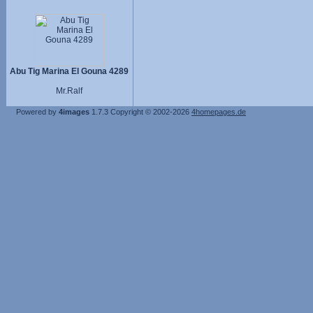
Abu Tig Marina El Gouna 4289
Mr.Ralf
Powered by
4images
1.7.3
Copyright © 2002-2026
4homepages.de