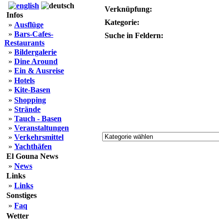
Verknüpfung:
Infos
Kategorie:
»
Ausflüge
»
Bars-Cafes-
Suche in Feldern:
Restaurants
»
Bildergalerie
»
Dine Around
»
Ein & Ausreise
»
Hotels
»
Kite-Basen
»
Shopping
»
Strände
»
Tauch - Basen
»
Veranstaltungen
»
Verkehrsmittel
»
Yachthäfen
El Gouna News
»
News
Links
»
Links
Sonstiges
»
Faq
Wetter