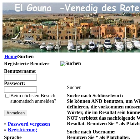
Home
/Suchen
Suchen
Registrierte Benutzer
Benutzername:
Passwort:
Suchen
Beim nächsten Besuch
Suche nach Schlüsselwort:
automatisch anmelden?
Sie können AND benutzen, um Wö
definieren, die vorkommen müsse
Wörter, die im Resultat sein könn
NOT verbietet das nachfolgende 
Resultat. Benutzen Sie * als Platzh
»
Password vergessen
»
Registrierung
Suche nach Username:
Sprache
Benutzen Sie * als Platzhalter.