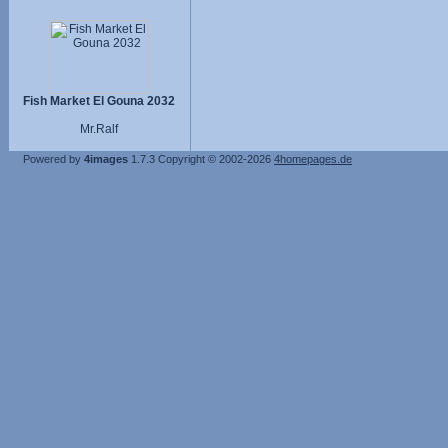
Fish Market El Gouna 2032
Mr.Ralf
Powered by
4images
1.7.3
Copyright © 2002-2026
4homepages.de