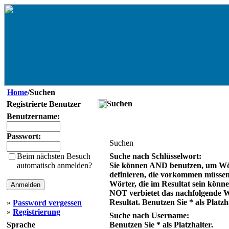
Home
/Suchen
Suchen
Registrierte Benutzer
Benutzername:
Passwort:
Suchen
Beim nächsten Besuch
Suche nach Schlüsselwort:
automatisch anmelden?
Sie können AND benutzen, um Wö
definieren, die vorkommen müsse
Wörter, die im Resultat sein könn
NOT verbietet das nachfolgende 
Resultat. Benutzen Sie * als Platzh
»
Password vergessen
»
Registrierung
Suche nach Username:
Sprache
Benutzen Sie * als Platzhalter.