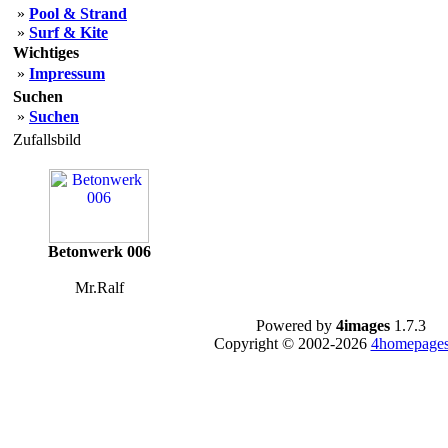
»
Pool & Strand
»
Surf & Kite
Wichtiges
»
Impressum
Suchen
»
Suchen
Zufallsbild
Betonwerk 006
Mr.Ralf
Powered by
4images
1.7.3
Copyright © 2002-2026
4homepages