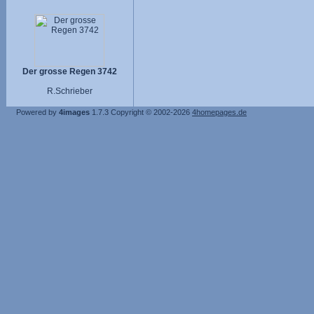
Der grosse Regen 3742
R.Schrieber
Powered by
4images
1.7.3
Copyright © 2002-2026
4homepages.de