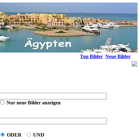
Top Bilder
Neue Bilder
Nur neue Bilder anzeigen
ODER
UND