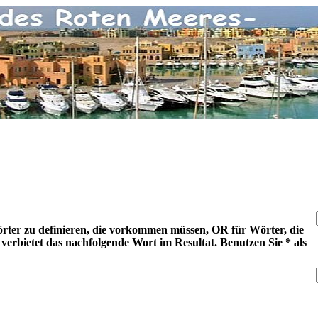
ter zu definieren, die vorkommen müssen, OR für Wörter, die
erbietet das nachfolgende Wort im Resultat. Benutzen Sie * als