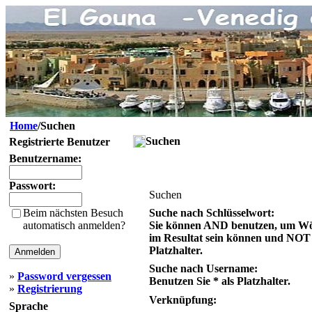
Home
/Suchen
Suchen
Registrierte Benutzer
Benutzername:
Passwort:
Suchen
Beim nächsten Besuch
Suche nach Schlüsselwort:
automatisch anmelden?
Sie können AND benutzen, um Wör
im Resultat sein können und NOT v
Platzhalter.
Suche nach Username:
»
Password vergessen
Benutzen Sie * als Platzhalter.
»
Registrierung
Verknüpfung:
Sprache