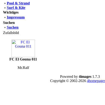
»
Pool & Strand
»
Surf & Kite
Wichtiges
»
Impressum
Suchen
»
Suchen
Zufallsbild
FC El Gouna 011
Mr.Ralf
Powered by
4images
1.7.3
Copyright © 2002-2026
4homepages