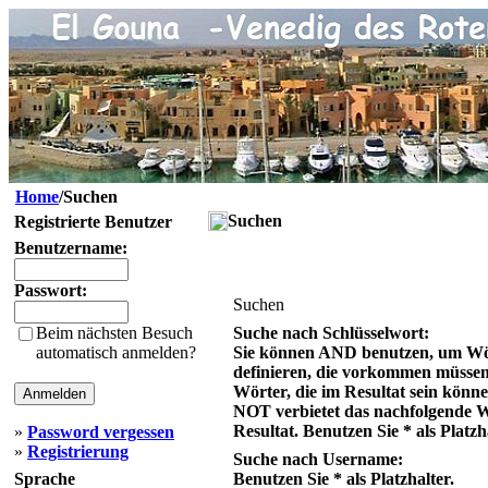
Home
/Suchen
Suchen
Registrierte Benutzer
Benutzername:
Passwort:
Suchen
Beim nächsten Besuch
Suche nach Schlüsselwort:
automatisch anmelden?
Sie können AND benutzen, um Wö
definieren, die vorkommen müsse
Wörter, die im Resultat sein könn
NOT verbietet das nachfolgende 
Resultat. Benutzen Sie * als Platzh
»
Password vergessen
»
Registrierung
Suche nach Username:
Sprache
Benutzen Sie * als Platzhalter.