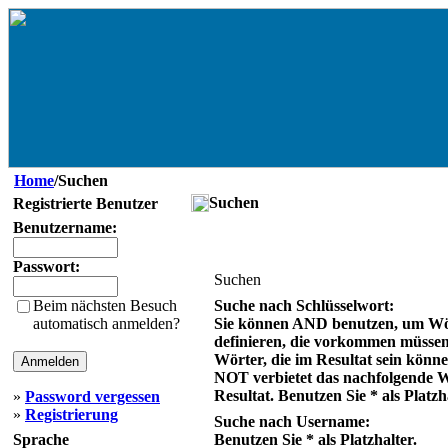
Home
/Suchen
Suchen
Registrierte Benutzer
Benutzername:
Passwort:
Suchen
Beim nächsten Besuch
Suche nach Schlüsselwort:
automatisch anmelden?
Sie können AND benutzen, um Wö
definieren, die vorkommen müsse
Wörter, die im Resultat sein könn
NOT verbietet das nachfolgende 
Resultat. Benutzen Sie * als Platzh
»
Password vergessen
»
Registrierung
Suche nach Username:
Sprache
Benutzen Sie * als Platzhalter.