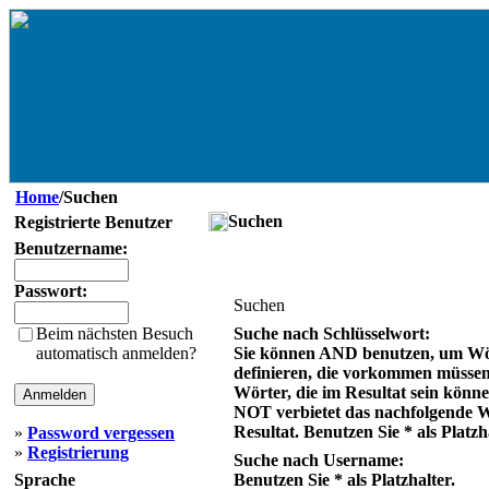
Home
/Suchen
Suchen
Registrierte Benutzer
Benutzername:
Passwort:
Suchen
Beim nächsten Besuch
Suche nach Schlüsselwort:
automatisch anmelden?
Sie können AND benutzen, um Wö
definieren, die vorkommen müsse
Wörter, die im Resultat sein könn
NOT verbietet das nachfolgende 
Resultat. Benutzen Sie * als Platzh
»
Password vergessen
»
Registrierung
Suche nach Username:
Sprache
Benutzen Sie * als Platzhalter.