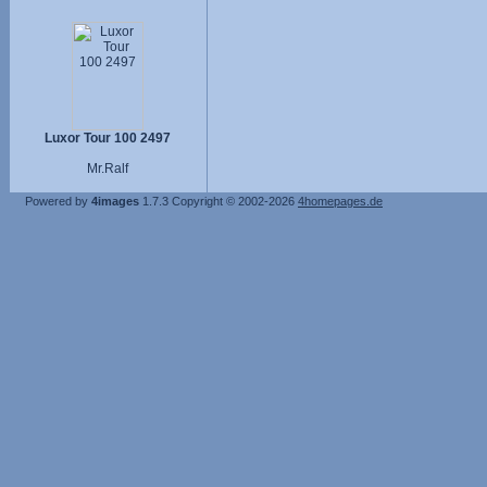
Luxor Tour 100 2497
Mr.Ralf
Powered by
4images
1.7.3
Copyright © 2002-2026
4homepages.de