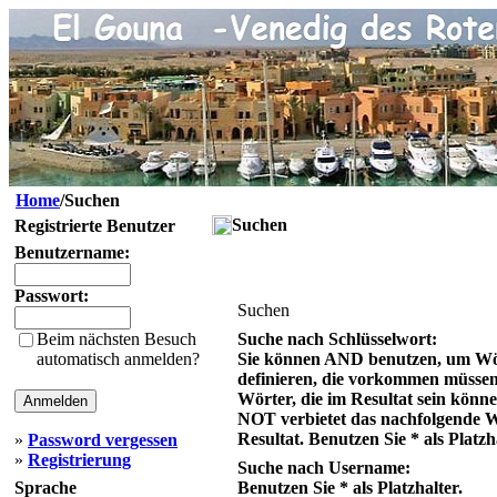
Home
/Suchen
Suchen
Registrierte Benutzer
Benutzername:
Passwort:
Suchen
Beim nächsten Besuch
Suche nach Schlüsselwort:
automatisch anmelden?
Sie können AND benutzen, um Wö
definieren, die vorkommen müsse
Wörter, die im Resultat sein könn
NOT verbietet das nachfolgende 
Resultat. Benutzen Sie * als Platzh
»
Password vergessen
»
Registrierung
Suche nach Username:
Sprache
Benutzen Sie * als Platzhalter.