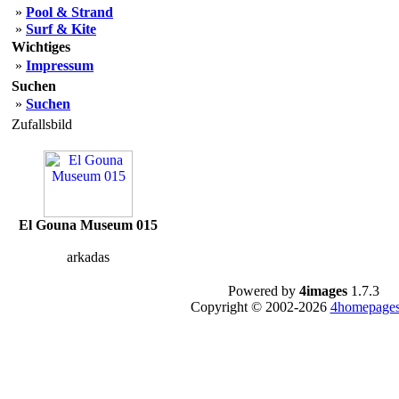
»
Pool & Strand
»
Surf & Kite
Wichtiges
»
Impressum
Suchen
»
Suchen
Zufallsbild
El Gouna Museum 015
arkadas
Powered by
4images
1.7.3
Copyright © 2002-2026
4homepages