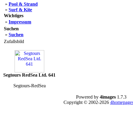
»
Pool & Strand
»
Surf & Kite
Wichtiges
»
Impressum
Suchen
»
Suchen
Zufallsbild
Segtours RedSea Ltd. 641
Segtours-RedSea
Powered by
4images
1.7.3
Copyright © 2002-2026
4homepages