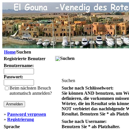
Home
/Suchen
Suchen
Registrierte Benutzer
Benutzername:
Passwort:
Suchen
Beim nächsten Besuch
Suche nach Schlüsselwort:
automatisch anmelden?
Sie können AND benutzen, um Wö
definieren, die vorkommen müsse
Wörter, die im Resultat sein könn
NOT verbietet das nachfolgende 
Resultat. Benutzen Sie * als Platzh
»
Password vergessen
»
Registrierung
Suche nach Username:
Sprache
Benutzen Sie * als Platzhalter.