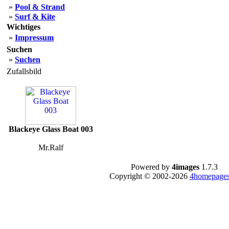
»
Pool & Strand
»
Surf & Kite
Wichtiges
»
Impressum
Suchen
»
Suchen
Zufallsbild
Blackeye Glass Boat 003
Mr.Ralf
Powered by
4images
1.7.3
Copyright © 2002-2026
4homepages