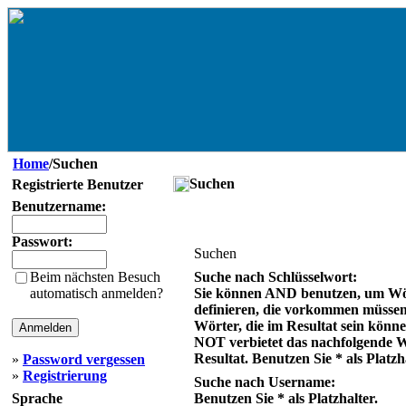
Home
/Suchen
Suchen
Registrierte Benutzer
Benutzername:
Passwort:
Suchen
Beim nächsten Besuch
Suche nach Schlüsselwort:
automatisch anmelden?
Sie können AND benutzen, um Wö
definieren, die vorkommen müsse
Wörter, die im Resultat sein könn
NOT verbietet das nachfolgende 
Resultat. Benutzen Sie * als Platzh
»
Password vergessen
»
Registrierung
Suche nach Username:
Sprache
Benutzen Sie * als Platzhalter.