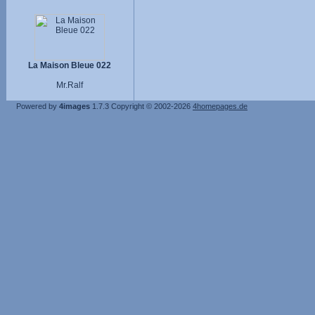
La Maison Bleue 022
Mr.Ralf
Powered by
4images
1.7.3
Copyright © 2002-2026
4homepages.de