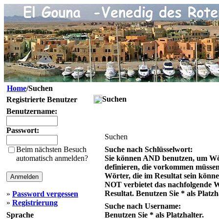
Home
/Suchen
Suchen
Registrierte Benutzer
Benutzername:
Passwort:
Suchen
Beim nächsten Besuch
Suche nach Schlüsselwort:
automatisch anmelden?
Sie können AND benutzen, um Wö
definieren, die vorkommen müsse
Wörter, die im Resultat sein könn
NOT verbietet das nachfolgende 
Resultat. Benutzen Sie * als Platzh
»
Password vergessen
»
Registrierung
Suche nach Username:
Sprache
Benutzen Sie * als Platzhalter.