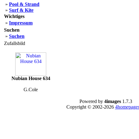
»
Pool & Strand
»
Surf & Kite
Wichtiges
»
Impressum
Suchen
»
Suchen
Zufallsbild
Nubian House 634
G.Cole
Powered by
4images
1.7.3
Copyright © 2002-2026
4homepages