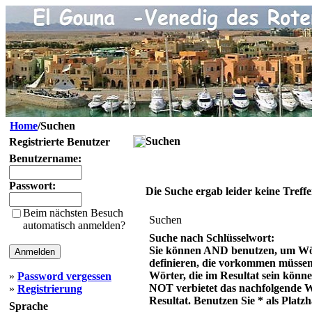
Home
/Suchen
Suchen
Registrierte Benutzer
Benutzername:
Passwort:
Die Suche ergab leider keine Treffe
Beim nächsten Besuch
Suchen
automatisch anmelden?
Suche nach Schlüsselwort:
Sie können AND benutzen, um Wö
definieren, die vorkommen müsse
Wörter, die im Resultat sein könn
»
Password vergessen
NOT verbietet das nachfolgende 
»
Registrierung
Resultat. Benutzen Sie * als Platzh
Sprache