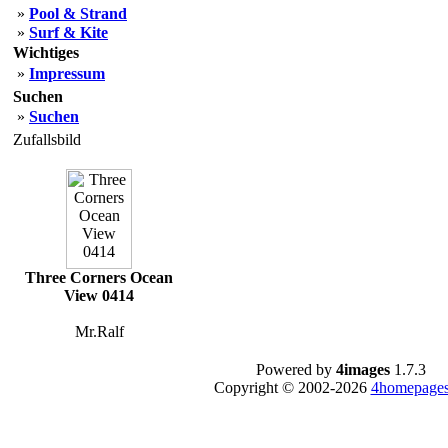
»
Pool & Strand
»
Surf & Kite
Wichtiges
»
Impressum
Suchen
»
Suchen
Zufallsbild
Three Corners Ocean
View 0414
Mr.Ralf
Powered by
4images
1.7.3
Copyright © 2002-2026
4homepages