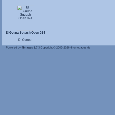
El Gouna Squash Open 024
D. Cooper
Powered by
4images
1.7.3
Copyright © 2002-2026
4homepages.de