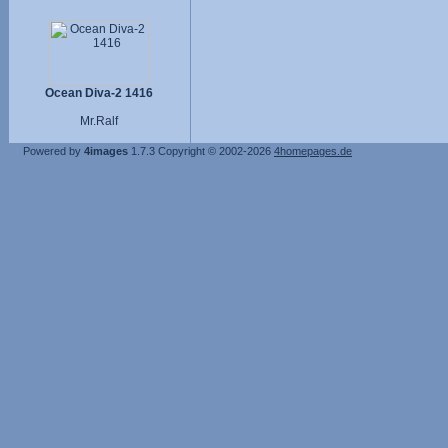
Ocean Diva-2 1416
Mr.Ralf
Powered by
4images
1.7.3
Copyright © 2002-2026
4homepages.de