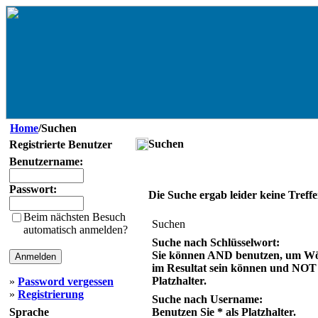
Home
/Suchen
Suchen
Registrierte Benutzer
Benutzername:
Passwort:
Die Suche ergab leider keine Treffe
Beim nächsten Besuch
Suchen
automatisch anmelden?
Suche nach Schlüsselwort:
Sie können AND benutzen, um Wör
im Resultat sein können und NOT v
Platzhalter.
»
Password vergessen
»
Registrierung
Suche nach Username:
Sprache
Benutzen Sie * als Platzhalter.