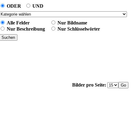
ODER
UND
Alle Felder
Nur Bildname
Nur Beschreibung
Nur Schlüsselwörter
Bilder pro Seite: