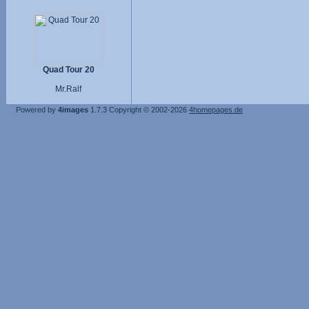
Quad Tour 20
Mr.Ralf
Powered by
4images
1.7.3
Copyright © 2002-2026
4homepages.de