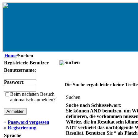
Home
/Suchen
Suchen
Registrierte Benutzer
Benutzername:
Passwort:
Die Suche ergab leider keine Treffe
Beim nächsten Besuch
Suchen
automatisch anmelden?
Suche nach Schlüsselwort:
Sie können AND benutzen, um Wö
definieren, die vorkommen müsse
Wörter, die im Resultat sein könn
»
Password vergessen
NOT verbietet das nachfolgende 
»
Registrierung
Resultat. Benutzen Sie * als Platzh
Sprache