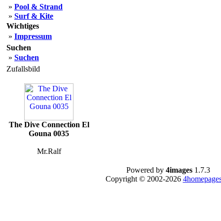
»
Pool & Strand
»
Surf & Kite
Wichtiges
»
Impressum
Suchen
»
Suchen
Zufallsbild
The Dive Connection El
Gouna 0035
Mr.Ralf
Powered by
4images
1.7.3
Copyright © 2002-2026
4homepages