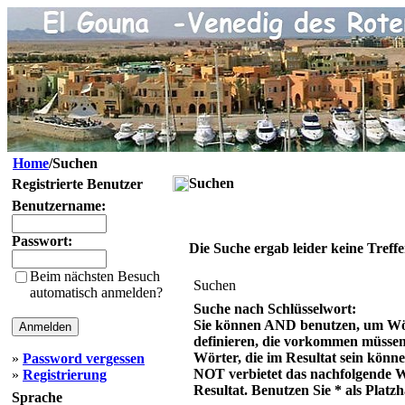
Home
/Suchen
Suchen
Registrierte Benutzer
Benutzername:
Passwort:
Die Suche ergab leider keine Treffe
Beim nächsten Besuch
Suchen
automatisch anmelden?
Suche nach Schlüsselwort:
Sie können AND benutzen, um Wö
definieren, die vorkommen müsse
Wörter, die im Resultat sein könn
»
Password vergessen
NOT verbietet das nachfolgende 
»
Registrierung
Resultat. Benutzen Sie * als Platzh
Sprache