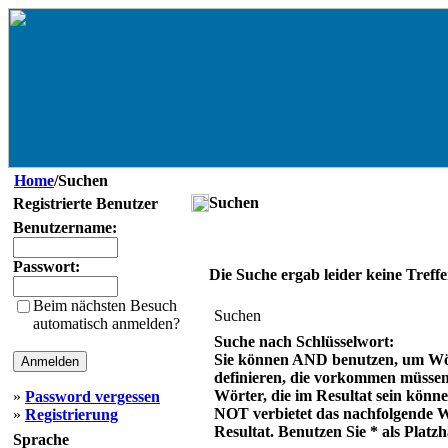
Home
/Suchen
Suchen
Registrierte Benutzer
Benutzername:
Passwort:
Die Suche ergab leider keine Treffe
Beim nächsten Besuch
Suchen
automatisch anmelden?
Suche nach Schlüsselwort:
Sie können AND benutzen, um Wö
definieren, die vorkommen müsse
Wörter, die im Resultat sein könn
»
Password vergessen
NOT verbietet das nachfolgende 
»
Registrierung
Resultat. Benutzen Sie * als Platzh
Sprache