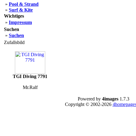
»
Pool & Strand
»
Surf & Kite
Wichtiges
»
Impressum
Suchen
»
Suchen
Zufallsbild
TGI Diving 7791
Mr.Ralf
Powered by
4images
1.7.3
Copyright © 2002-2026
4homepages