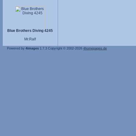
Blue Brothers Diving 4245
Mr.Ralf
Powered by
4images
1.7.3
Copyright © 2002-2026
4homepages.de