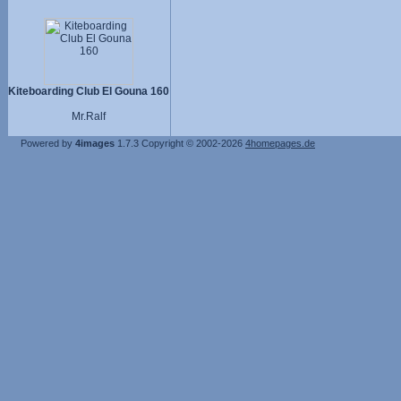
Kiteboarding Club El Gouna 160
Mr.Ralf
Powered by
4images
1.7.3
Copyright © 2002-2026
4homepages.de