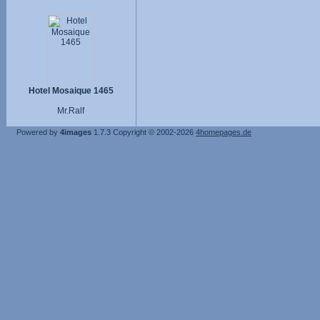
Hotel Mosaique 1465
Mr.Ralf
Powered by
4images
1.7.3
Copyright © 2002-2026
4homepages.de