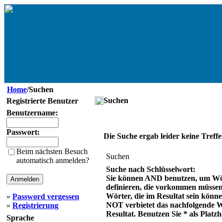
Home
/Suchen
Suchen
Registrierte Benutzer
Benutzername:
Passwort:
Die Suche ergab leider keine Treffe
Beim nächsten Besuch
Suchen
automatisch anmelden?
Suche nach Schlüsselwort:
Sie können AND benutzen, um Wö
definieren, die vorkommen müsse
Wörter, die im Resultat sein könn
»
Password vergessen
NOT verbietet das nachfolgende 
»
Registrierung
Resultat. Benutzen Sie * als Platzh
Sprache