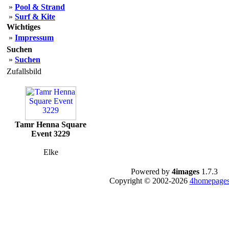
»
Pool & Strand
»
Surf & Kite
Wichtiges
»
Impressum
Suchen
»
Suchen
Zufallsbild
Tamr Henna Square
Event 3229
Elke
Powered by
4images
1.7.3
Copyright © 2002-2026
4homepages