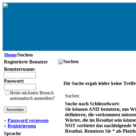
Home
/Suchen
Suchen
Registrierte Benutzer
Benutzername:
Passwort:
Die Suche ergab leider keine Treffe
Beim nächsten Besuch
Suchen
automatisch anmelden?
Suche nach Schlüsselwort:
Sie können AND benutzen, um Wö
definieren, die vorkommen müsse
Wörter, die im Resultat sein könn
»
Password vergessen
NOT verbietet das nachfolgende 
»
Registrierung
Resultat. Benutzen Sie * als Platzh
Sprache