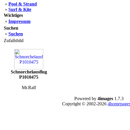
»
Pool & Strand
»
Surf & Kite
Wichtiges
»
Impressum
Suchen
»
Suchen
Zufallsbild
Schnorchelausflug
P1010475
Mr.Ralf
Powered by
4images
1.7.3
Copyright © 2002-2026
4homepages