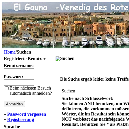
Home
/Suchen
Suchen
Registrierte Benutzer
Benutzername:
Passwort:
Die Suche ergab leider keine Treffe
Beim nächsten Besuch
Suchen
automatisch anmelden?
Suche nach Schlüsselwort:
Sie können AND benutzen, um Wö
definieren, die vorkommen müsse
Wörter, die im Resultat sein könn
»
Password vergessen
NOT verbietet das nachfolgende 
»
Registrierung
Resultat. Benutzen Sie * als Platzh
Sprache