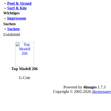
»
Pool & Strand
»
Surf & Kite
Wichtiges
»
Impressum
Suchen
»
Suchen
Zufallsbild
Top Modell 206
G.Cole
Powered by
4images
1.7.3
Copyright © 2002-2026
4homepages