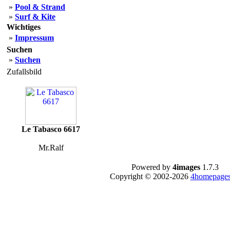
»
Pool & Strand
»
Surf & Kite
Wichtiges
»
Impressum
Suchen
»
Suchen
Zufallsbild
Le Tabasco 6617
Mr.Ralf
Powered by
4images
1.7.3
Copyright © 2002-2026
4homepages