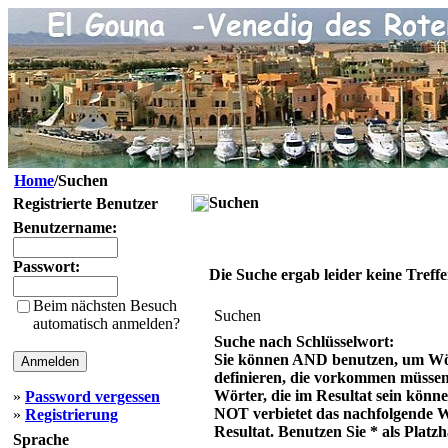
Home
/Suchen
Suchen
Registrierte Benutzer
Benutzername:
Passwort:
Die Suche ergab leider keine Treffe
Beim nächsten Besuch
Suchen
automatisch anmelden?
Suche nach Schlüsselwort:
Sie können AND benutzen, um Wö
definieren, die vorkommen müsse
Wörter, die im Resultat sein könn
»
Password vergessen
NOT verbietet das nachfolgende 
»
Registrierung
Resultat. Benutzen Sie * als Platzh
Sprache