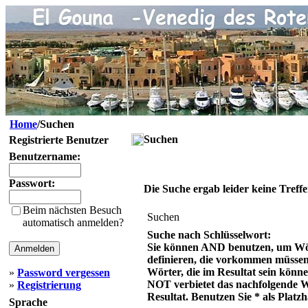
Home
/Suchen
Suchen
Registrierte Benutzer
Benutzername:
Passwort:
Die Suche ergab leider keine Treffe
Beim nächsten Besuch
Suchen
automatisch anmelden?
Suche nach Schlüsselwort:
Sie können AND benutzen, um Wö
definieren, die vorkommen müsse
Wörter, die im Resultat sein könn
»
Password vergessen
NOT verbietet das nachfolgende 
»
Registrierung
Resultat. Benutzen Sie * als Platzh
Sprache