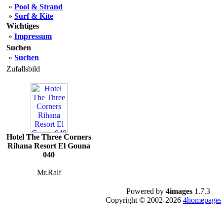
»
Pool & Strand
»
Surf & Kite
Wichtiges
»
Impressum
Suchen
»
Suchen
Zufallsbild
Hotel The Three Corners
Rihana Resort El Gouna
040
Mr.Ralf
Powered by
4images
1.7.3
Copyright © 2002-2026
4homepages