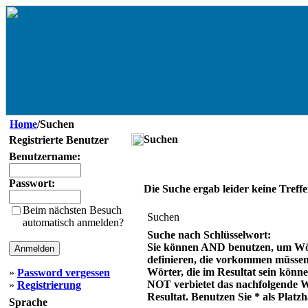
Home
/Suchen
Suchen
Registrierte Benutzer
Benutzername:
Passwort:
Die Suche ergab leider keine Treffe
Beim nächsten Besuch
Suchen
automatisch anmelden?
Suche nach Schlüsselwort:
Sie können AND benutzen, um Wö
definieren, die vorkommen müsse
Wörter, die im Resultat sein könn
»
Password vergessen
NOT verbietet das nachfolgende 
»
Registrierung
Resultat. Benutzen Sie * als Platzh
Sprache