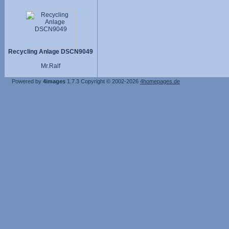
Recycling Anlage DSCN9049
Mr.Ralf
Powered by
4images
1.7.3
Copyright © 2002-2026
4homepages.de