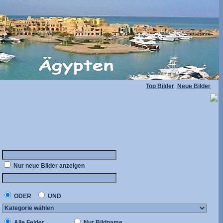
Top Bilder
Neue Bilder
Nur neue Bilder anzeigen
ODER
UND
Alle Felder
Nur Bildname