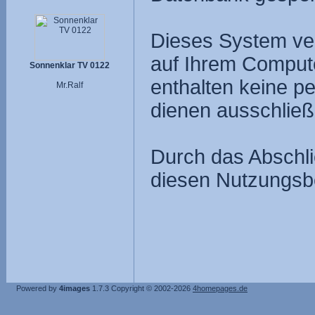
Dieses System ve
auf Ihrem Compute
Sonnenklar TV 0122
enthalten keine p
Mr.Ralf
dienen ausschließ
Durch das Abschli
diesen Nutzungsb
Powered by
4images
1.7.3
Copyright © 2002-2026
4homepages.de