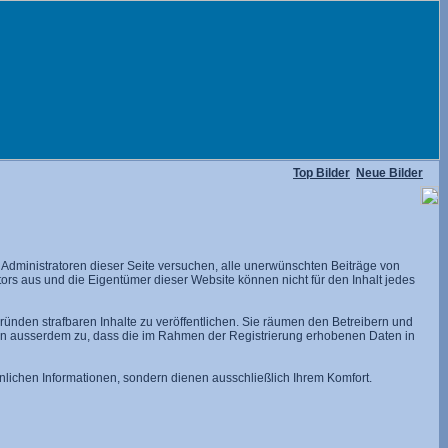
Top Bilder
Neue Bilder
dministratoren dieser Seite versuchen, alle unerwünschten Beiträge von
utors aus und die Eigentümer dieser Website können nicht für den Inhalt jedes
ünden strafbaren Inhalte zu veröffentlichen. Sie räumen den Betreibern und
men ausserdem zu, dass die im Rahmen der Registrierung erhobenen Daten in
lichen Informationen, sondern dienen ausschließlich Ihrem Komfort.