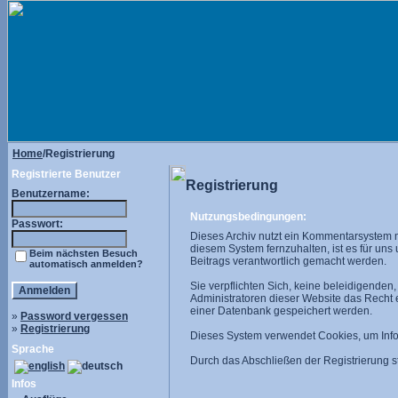
Home
/Registrierung
Registrierte Benutzer
Registrierung
Benutzername:
Nutzungsbedingungen:
Passwort:
Dieses Archiv nutzt ein Kommentarsystem 
diesem System fernzuhalten, ist es für uns
Beim nächsten Besuch
Beitrags verantwortlich gemacht werden.
automatisch anmelden?
Sie verpflichten Sich, keine beleidigende
Administratoren dieser Website das Recht
einer Datenbank gespeichert werden.
»
Password vergessen
»
Registrierung
Dieses System verwendet Cookies, um Infor
Sprache
Durch das Abschließen der Registrierung
Infos