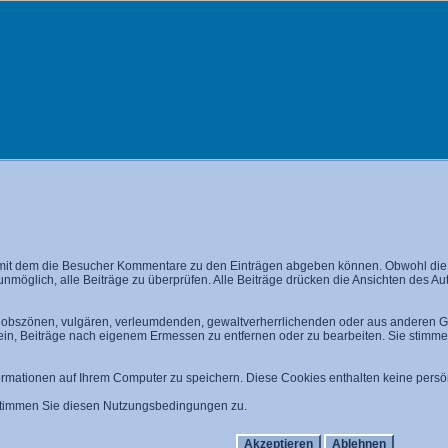
mit dem die Besucher Kommentare zu den Einträgen abgeben können. Obwohl die A
 unmöglich, alle Beiträge zu überprüfen. Alle Beiträge drücken die Ansichten des A
n, obszönen, vulgären, verleumdenden, gewaltverherrlichenden oder aus anderen Gr
 ein, Beiträge nach eigenem Ermessen zu entfernen oder zu bearbeiten. Sie stim
mationen auf Ihrem Computer zu speichern. Diese Cookies enthalten keine persön
 stimmen Sie diesen Nutzungsbedingungen zu.