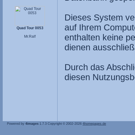
Dieses System ve
auf Ihrem Compute
Quad Tour 0053
enthalten keine p
Mr.Ralf
dienen ausschließ
Durch das Abschli
diesen Nutzungsb
Powered by
4images
1.7.3
Copyright © 2002-2026
4homepages.de