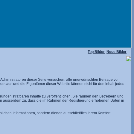
Top Bilder
Neue Bilder
dministratoren dieser Seite versuchen, alle unerwünschten Beiträge von
utors aus und die Eigentümer dieser Website können nicht für den Inhalt jedes
ünden strafbaren Inhalte zu veröffentlichen. Sie räumen den Betreibern und
men ausserdem zu, dass die im Rahmen der Registrierung erhobenen Daten in
lichen Informationen, sondern dienen ausschließlich Ihrem Komfort.