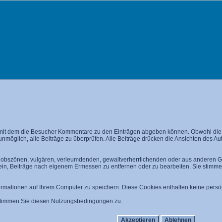
mit dem die Besucher Kommentare zu den Einträgen abgeben können. Obwohl die A
 unmöglich, alle Beiträge zu überprüfen. Alle Beiträge drücken die Ansichten des A
n, obszönen, vulgären, verleumdenden, gewaltverherrlichenden oder aus anderen Gr
 ein, Beiträge nach eigenem Ermessen zu entfernen oder zu bearbeiten. Sie stim
mationen auf Ihrem Computer zu speichern. Diese Cookies enthalten keine persön
 stimmen Sie diesen Nutzungsbedingungen zu.