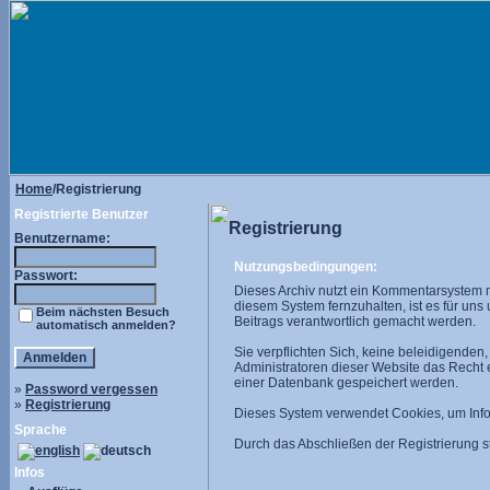
Home
/Registrierung
Registrierte Benutzer
Registrierung
Benutzername:
Nutzungsbedingungen:
Passwort:
Dieses Archiv nutzt ein Kommentarsystem 
diesem System fernzuhalten, ist es für uns
Beim nächsten Besuch
Beitrags verantwortlich gemacht werden.
automatisch anmelden?
Sie verpflichten Sich, keine beleidigende
Administratoren dieser Website das Recht
einer Datenbank gespeichert werden.
»
Password vergessen
»
Registrierung
Dieses System verwendet Cookies, um Infor
Sprache
Durch das Abschließen der Registrierung
Infos