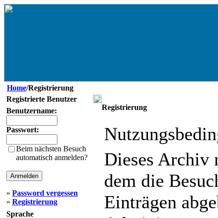
Home
/Registrierung
Registrierte Benutzer
Registrierung
Benutzername:
Nutzungsbedin
Passwort:
Beim nächsten Besuch
Dieses Archiv
automatisch anmelden?
dem die Besuc
»
Password vergessen
Einträgen abg
»
Registrierung
Sprache