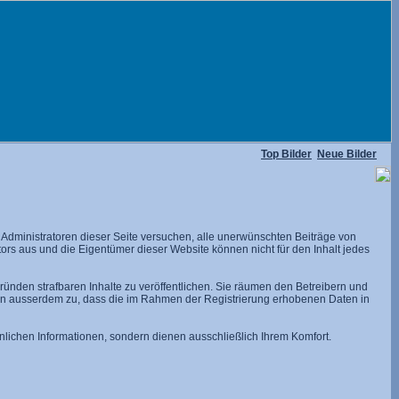
Top Bilder
Neue Bilder
dministratoren dieser Seite versuchen, alle unerwünschten Beiträge von
utors aus und die Eigentümer dieser Website können nicht für den Inhalt jedes
ünden strafbaren Inhalte zu veröffentlichen. Sie räumen den Betreibern und
men ausserdem zu, dass die im Rahmen der Registrierung erhobenen Daten in
lichen Informationen, sondern dienen ausschließlich Ihrem Komfort.