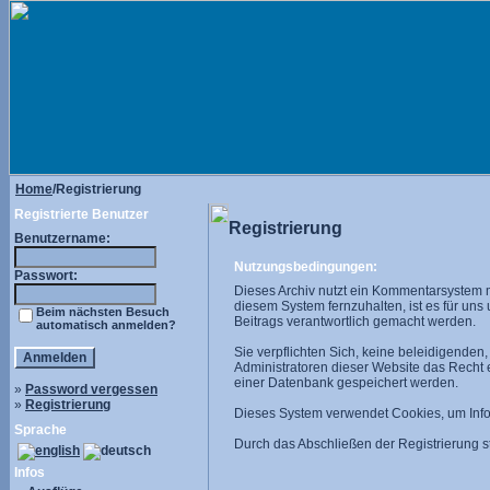
Home
/Registrierung
Registrierte Benutzer
Registrierung
Benutzername:
Nutzungsbedingungen:
Passwort:
Dieses Archiv nutzt ein Kommentarsystem 
diesem System fernzuhalten, ist es für uns
Beim nächsten Besuch
Beitrags verantwortlich gemacht werden.
automatisch anmelden?
Sie verpflichten Sich, keine beleidigende
Administratoren dieser Website das Recht
einer Datenbank gespeichert werden.
»
Password vergessen
»
Registrierung
Dieses System verwendet Cookies, um Infor
Sprache
Durch das Abschließen der Registrierung
Infos