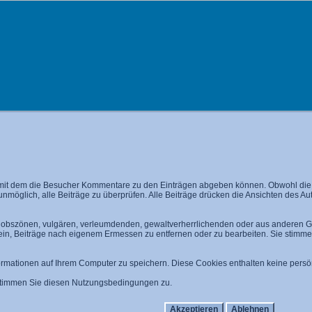
mit dem die Besucher Kommentare zu den Einträgen abgeben können. Obwohl die A
 unmöglich, alle Beiträge zu überprüfen. Alle Beiträge drücken die Ansichten des A
n, obszönen, vulgären, verleumdenden, gewaltverherrlichenden oder aus anderen Gr
 ein, Beiträge nach eigenem Ermessen zu entfernen oder zu bearbeiten. Sie stim
mationen auf Ihrem Computer zu speichern. Diese Cookies enthalten keine persön
 stimmen Sie diesen Nutzungsbedingungen zu.