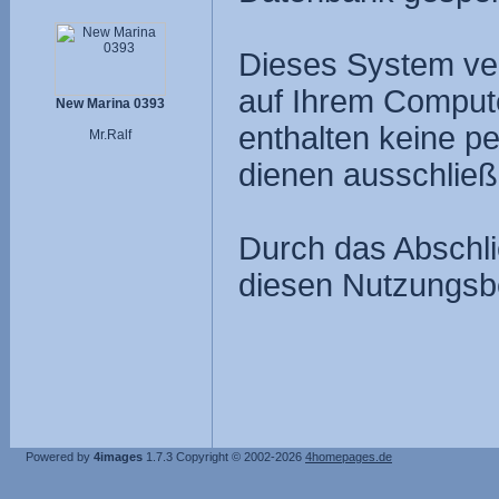
Dieses System ve
auf Ihrem Compute
New Marina 0393
enthalten keine p
Mr.Ralf
dienen ausschließ
Durch das Abschli
diesen Nutzungsb
Powered by
4images
1.7.3
Copyright © 2002-2026
4homepages.de