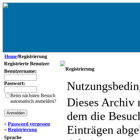
Home
/Registrierung
Registrierte Benutzer
Registrierung
Benutzername:
Nutzungsbedin
Passwort:
Beim nächsten Besuch
Dieses Archiv
automatisch anmelden?
dem die Besuc
»
Password vergessen
Einträgen abg
»
Registrierung
Sprache