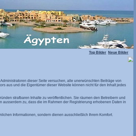
Top Bilder
Neue Bilder
dministratoren dieser Seite versuchen, alle unerwünschten Beiträge von
utors aus und die Eigentümer dieser Website können nicht für den Inhalt jedes
ünden strafbaren Inhalte zu veröffentlichen. Sie räumen den Betreibern und
men ausserdem zu, dass die im Rahmen der Registrierung erhobenen Daten in
lichen Informationen, sondern dienen ausschließlich Ihrem Komfort.