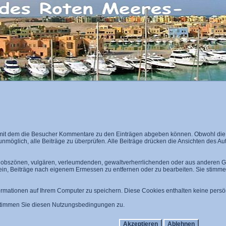
mit dem die Besucher Kommentare zu den Einträgen abgeben können. Obwohl die A
 unmöglich, alle Beiträge zu überprüfen. Alle Beiträge drücken die Ansichten des A
n, obszönen, vulgären, verleumdenden, gewaltverherrlichenden oder aus anderen Gr
 ein, Beiträge nach eigenem Ermessen zu entfernen oder zu bearbeiten. Sie stim
mationen auf Ihrem Computer zu speichern. Diese Cookies enthalten keine persön
 stimmen Sie diesen Nutzungsbedingungen zu.